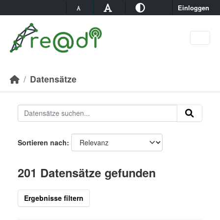
Skip to main content
Einloggen
Datensätze
Sortieren nach
201 Datensätze gefunden
Ergebnisse filtern