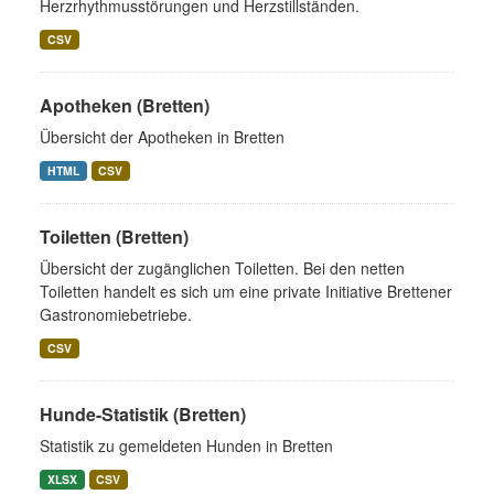
Herzrhythmusstörungen und Herzstillständen.
CSV
Apotheken (Bretten)
Übersicht der Apotheken in Bretten
HTML
CSV
Toiletten (Bretten)
Übersicht der zugänglichen Toiletten. Bei den netten
Toiletten handelt es sich um eine private Initiative Brettener
Gastronomiebetriebe.
CSV
Hunde-Statistik (Bretten)
Statistik zu gemeldeten Hunden in Bretten
XLSX
CSV