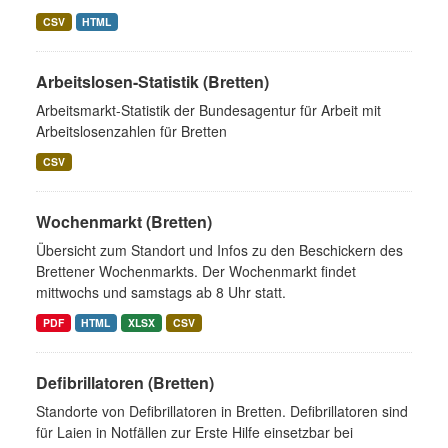
CSV
HTML
Arbeitslosen-Statistik (Bretten)
Arbeitsmarkt-Statistik der Bundesagentur für Arbeit mit
Arbeitslosenzahlen für Bretten
CSV
Wochenmarkt (Bretten)
Übersicht zum Standort und Infos zu den Beschickern des
Brettener Wochenmarkts. Der Wochenmarkt findet
mittwochs und samstags ab 8 Uhr statt.
PDF
HTML
XLSX
CSV
Defibrillatoren (Bretten)
Standorte von Defibrillatoren in Bretten. Defibrillatoren sind
für Laien in Notfällen zur Erste Hilfe einsetzbar bei