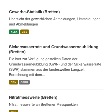
Gewerbe-Statistik (Bretten)
Übersicht der gewerblichen Anmeldungen, Ummeldungen
und Abmeldungen
XLSX
CSV
Sickerwasserrate und Grundwasserneubildung
(Bretten)
Die hier zur Verfügung gestellten Daten der
Grundwasserneubildung (GWN) und der Sickerwasserrate
(SWR) stammen aus der landesweiten Langzeit-
Berechnung mit dem...
CSV
GPKG
Nitratmesswerte (Bretten)
Nitratmesswerte an Brettener Messpunkten
CSV