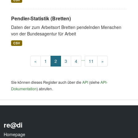
Pendler-Statistik (Bretten)
Daten der zum Arbeitsort Bretten pendelnden Menschen
von der Bundesagentur für Arbeit
CSV
...
«
1
2
3
4
11
»
Sie können dieses Register auch über die
API
(siehe
API-
Dokumentation
) abrufen.
re@di
Homepage