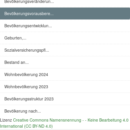
Bevölkerungsveränderun...
Bevölkerungsvorausbere...
Bevölkerungsentwicklun...
Geburten,...
Sozialversicherungspfl...
Bestand an...
Wohnbevölkerung 2024
Wohnbevölkerung 2023
Bevölkerungsstruktur 2023
Bevölkerung nach...
Lizenz
Creative Commons Namensnennung - - Keine Bearbeitung 4.0
International (CC BY-ND 4.0)